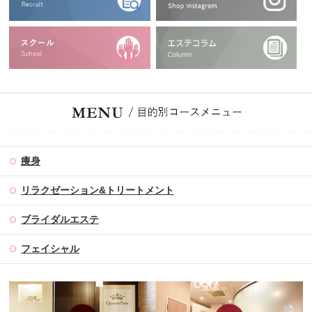
痩身
リラクゼーション&トリートメント
ブライダルエステ
フェイシャル