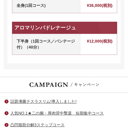
全身(1回コース)
¥36,000(税別)
アロマリンパドレナージュ
下半身（1回コース／バンテージ
¥12,000(税別)
付）（40分）
話題沸騰テスラスリム!導入しました!
人気NO.1★二の腕・厚肉背中撃退 短期集中コース
凸凹脂肪分解3ステップコース