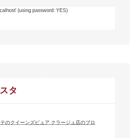
alhost' (using password: YES)
ンスタ
ステのクイーンズピュア クラージュ店のブロ