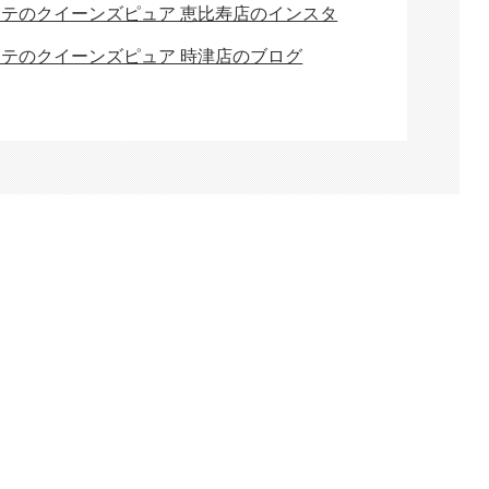
ステのクイーンズピュア 恵比寿店のインスタ
ステのクイーンズピュア 時津店のブログ