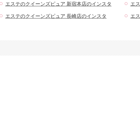
エステのクイーンズピュア 新宿本店のインスタ
エ
エステのクイーンズピュア 長崎店のインスタ
エ