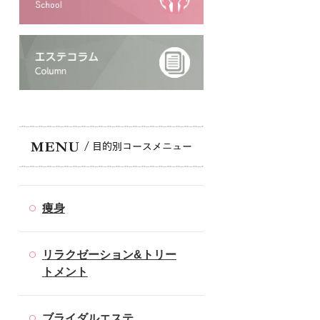
痩身
リラクゼーション&トリー
トメント
ブライダルエステ