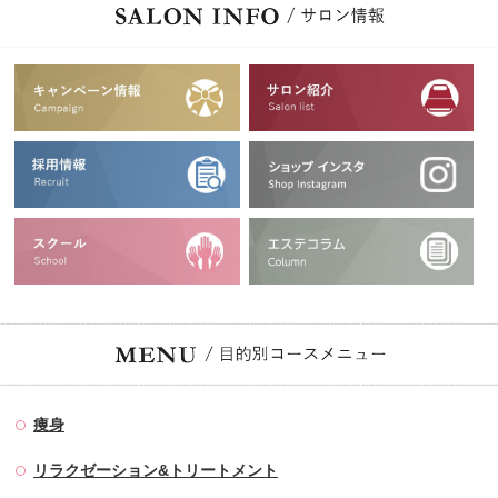
痩身
リラクゼーション&トリートメント