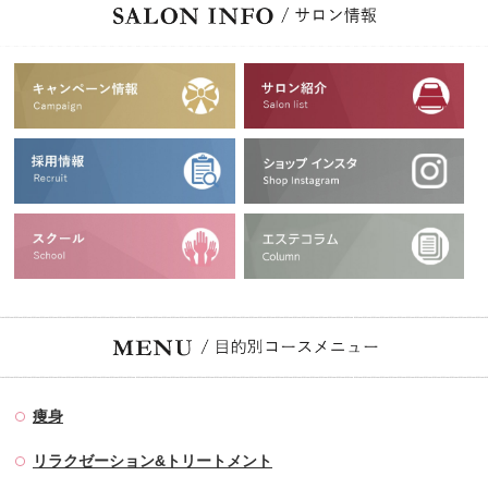
痩身
リラクゼーション&トリートメント