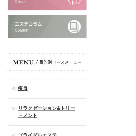
痩身
リラクゼーション&トリー
トメント
ブライダルエステ