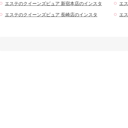
エステのクイーンズピュア 新宿本店のインスタ
エ
エステのクイーンズピュア 長崎店のインスタ
エ