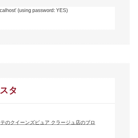
alhost' (using password: YES)
ンスタ
ステのクイーンズピュア クラージュ店のブロ