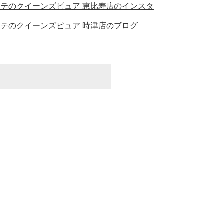
ステのクイーンズピュア 恵比寿店のインスタ
ステのクイーンズピュア 時津店のブログ