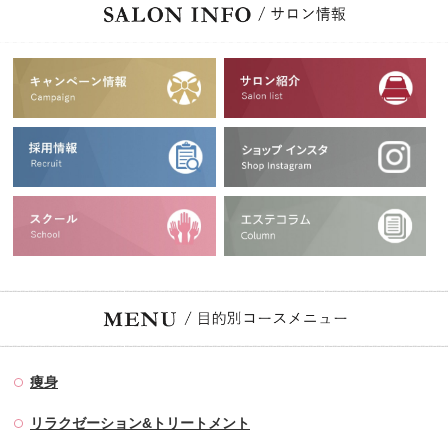
痩身
リラクゼーション&トリートメント