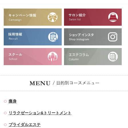
痩身
リラクゼーション&トリートメント
ブライダルエステ