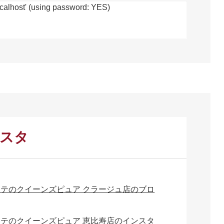
alhost' (using password: YES)
ンスタ
ステのクイーンズピュア クラージュ店のブロ
ステのクイーンズピュア 恵比寿店のインスタ