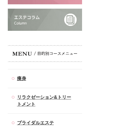
痩身
リラクゼーション&トリー
トメント
ブライダルエステ