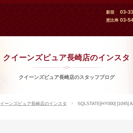
03-3
新宿
03-5
恵比寿
クイーンズピュア長崎店のインスタ
クイーンズピュア長崎店のスタッフブログ
イーンズピュア長崎店のインスタ
SQLSTATE[HY000] [1045] Acc