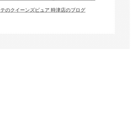
ステのクイーンズピュア 時津店のブログ