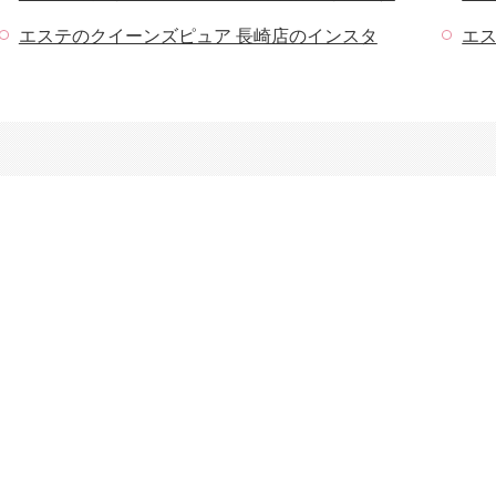
エステのクイーンズピュア 長崎店のインスタ
エ