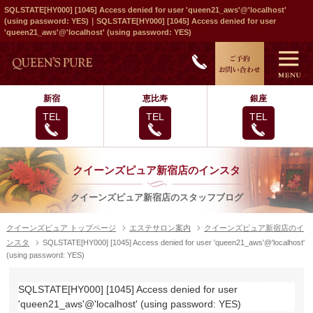
SQLSTATE[HY000] [1045] Access denied for user 'queen21_aws'@'localhost'
(using password: YES)｜SQLSTATE[HY000] [1045] Access denied for user
'queen21_aws'@'localhost' (using password: YES)
新宿
恵比寿
銀座
TEL
TEL
TEL
クイーンズピュア新宿店のインスタ
クイーンズピュア新宿店のスタッフブログ
クイーンズピュア トップページ
エステサロン案内
クイーンズピュア新宿店のイ
ンスタ
SQLSTATE[HY000] [1045] Access denied for user 'queen21_aws'@'localhost'
(using password: YES)
SQLSTATE[HY000] [1045] Access denied for user
'queen21_aws'@'localhost' (using password: YES)