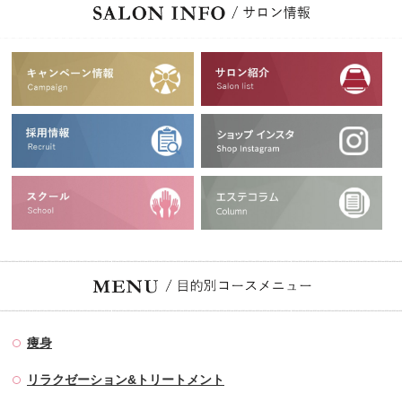
痩身
リラクゼーション&トリートメント