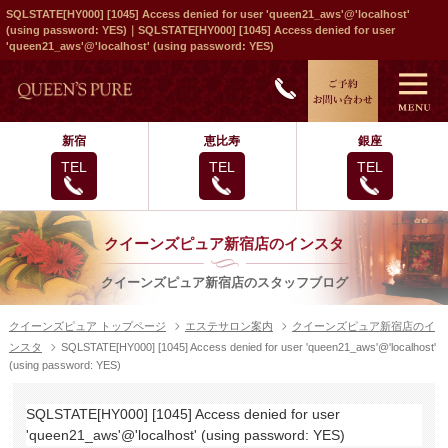
SQLSTATE[HY000] [1045] Access denied for user 'queen21_aws'@'localhost'
(using password: YES)｜SQLSTATE[HY000] [1045] Access denied for user
'queen21_aws'@'localhost' (using password: YES)
新宿
恵比寿
銀座
TEL
TEL
TEL
クイーンズピュア新宿店のインスタ
クイーンズピュア新宿店のスタッフブログ
クイーンズピュア トップページ
エステサロン案内
クイーンズピュア新宿店のイ
ンスタ
SQLSTATE[HY000] [1045] Access denied for user 'queen21_aws'@'localhost'
(using password: YES)
SQLSTATE[HY000] [1045] Access denied for user
'queen21_aws'@'localhost' (using password: YES)