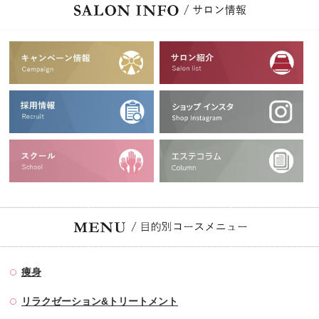
痩身
リラクゼーション&トリートメント