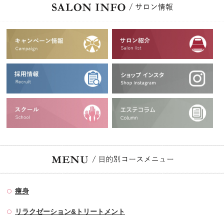
痩身
リラクゼーション&トリートメント