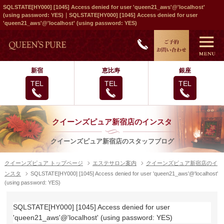
SQLSTATE[HY000] [1045] Access denied for user 'queen21_aws'@'localhost'
(using password: YES)｜SQLSTATE[HY000] [1045] Access denied for user
'queen21_aws'@'localhost' (using password: YES)
新宿
恵比寿
銀座
TEL
TEL
TEL
クイーンズピュア新宿店のインスタ
クイーンズピュア新宿店のスタッフブログ
クイーンズピュア トップページ
エステサロン案内
クイーンズピュア新宿店のイ
ンスタ
SQLSTATE[HY000] [1045] Access denied for user 'queen21_aws'@'localhost'
(using password: YES)
SQLSTATE[HY000] [1045] Access denied for user
'queen21_aws'@'localhost' (using password: YES)