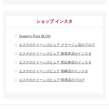
ショップ インスタ
Queen's Pure BLOG
エステのクイーンズピュア クラージュ店のブログ
エステのクイーンズピュア 新宿本店のインスタ
エステのクイーンズピュア 恵比寿店のインスタ
エステのクイーンズピュア 長崎店のインスタ
エステのクイーンズピュア 時津店のブログ